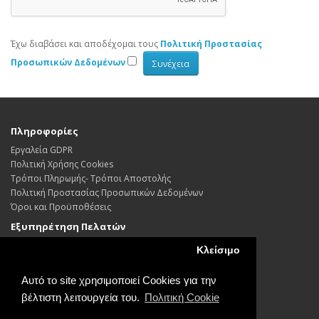
Έχω διαβάσει και αποδέχομαι τους
Πολιτική Προστασίας
Προσωπικών Δεδoμένων
Πληροφορίες
Εργαλεία GDPR
Πολιτική Χρήσης Cookies
Τρόποι Πληρωμής- Τρόποι Αποστολής
Πολιτική Προστασίας Προσωπικών Δεδoμένων
Όροι και Προϋποθέσεις
Εξυπηρέτηση Πελατών
Επικοινωνήστε μαζί μας
Κλείσιμο
Επιστροφές
Χάρτης Ιστότοπου
Αυτό το site χρησιμοποιεί Cookies για την
Λογαριασμός
βέλτιστη λειτουργεία του.
Πολιτική Cookie
Λογαριασμός