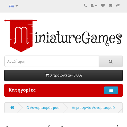
0 προϊόν(τα) - 0,00€
Κατηγορίες
O Λογαριασμός μου
Δημιουργία Λογαριασμού