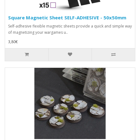
Square Magnetic Sheet SELF-ADHESIVE - 50x50mm
Self-adhesive flexible magnetic sheets provide a quick and simple way
of magnetizing your wargames u..
3,80€