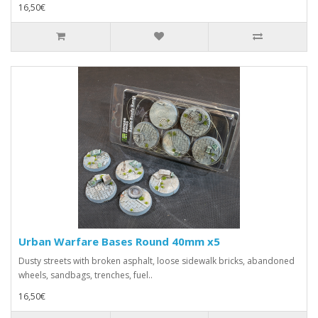
16,50€
Urban Warfare Bases Round 40mm x5
Dusty streets with broken asphalt, loose sidewalk bricks, abandoned
wheels, sandbags, trenches, fuel..
16,50€