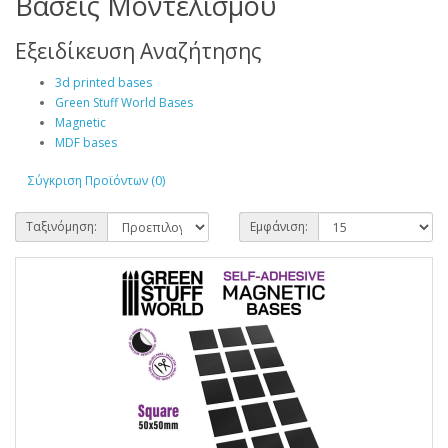
Β΄ασεις Μοντελισμού
Εξειδίκευση Αναζήτησης
3d printed bases
Green Stuff World Bases
Magnetic
MDF bases
Σύγκριση Προϊόντων (0)
Ταξινόμηση:
Εμφάνιση: