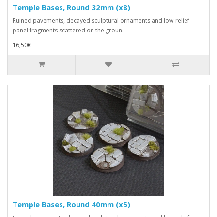
Temple Bases, Round 32mm (x8)
Ruined pavements, decayed sculptural ornaments and low-relief
panel fragments scattered on the groun..
16,50€
Temple Bases, Round 40mm (x5)