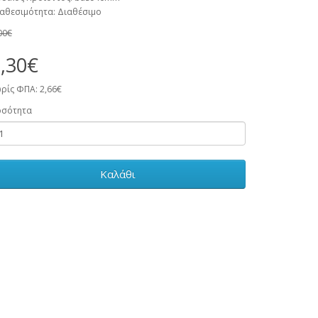
αθεσιμότητα: Διαθέσιμο
00€
,30€
ρίς ΦΠΑ: 2,66€
οσότητα
Καλάθι