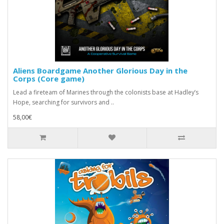
Aliens Boardgame Another Glorious Day in the
Corps (Core game)
Lead a fireteam of Marines through the colonists base at Hadley’s
Hope, searching for survivors and ..
58,00€