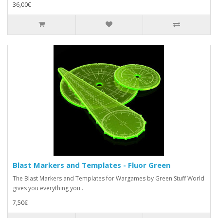
36,00€
Blast Markers and Templates - Fluor Green
The Blast Markers and Templates for Wargames by Green Stuff World
gives you everything you..
7,50€