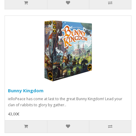
Bunny Kingdom
ielloPeace has come at last to the great Bunny Kingdom! Lead your
clan of rabbits to glory by gather..
43,00€