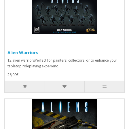
Alien Warriors
12 alien warriorsPerfect for painters, collectors, or to enhance your
tabletop roleplaying experienc..
26,00€