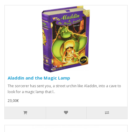
Aladdin and the Magic Lamp
The sorcerer has sent you, a street urchin like Aladdin, into a cave to
look for a magic lamp that l..
23,00€