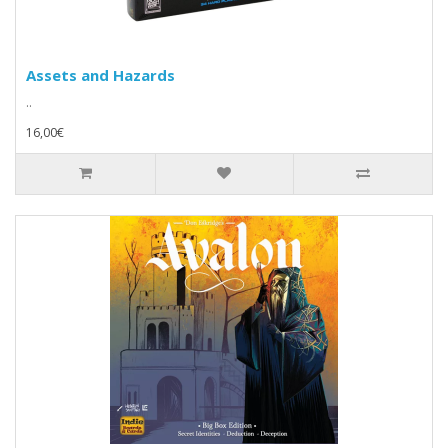
Assets and Hazards
..
16,00€