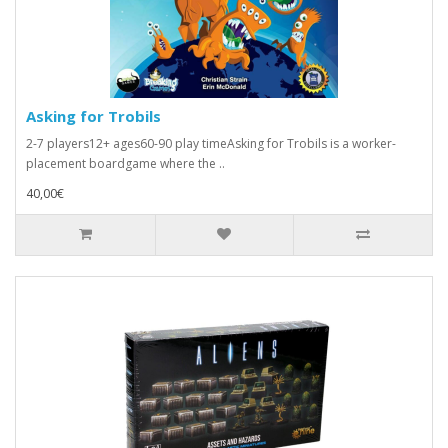
Asking for Trobils
2-7 players12+ ages60-90 play timeAsking for Trobils is a worker-
placement boardgame where the ..
40,00€