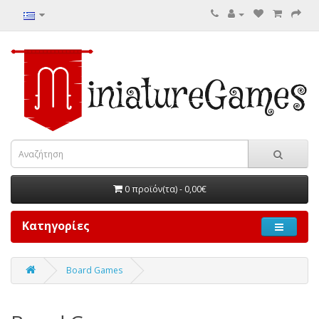
0 προϊόν(τα) - 0,00€
Κατηγορίες
Board Games