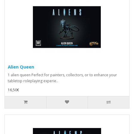
Alien Queen
1 alien queen Perfect for painters, collectors, or to enhance your
tabletop roleplaying experie..
16,50€