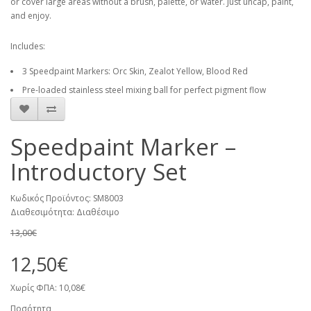
or cover large areas without a brush, palette, or water. Just uncap, paint,
and enjoy.
Includes:
3 Speedpaint Markers: Orc Skin, Zealot Yellow, Blood Red
Pre-loaded stainless steel mixing ball for perfect pigment flow
Speedpaint Marker –
Introductory Set
Κωδικός Προϊόντος: SM8003
Διαθεσιμότητα: Διαθέσιμο
13,00€
12,50€
Χωρίς ΦΠΑ: 10,08€
Ποσότητα