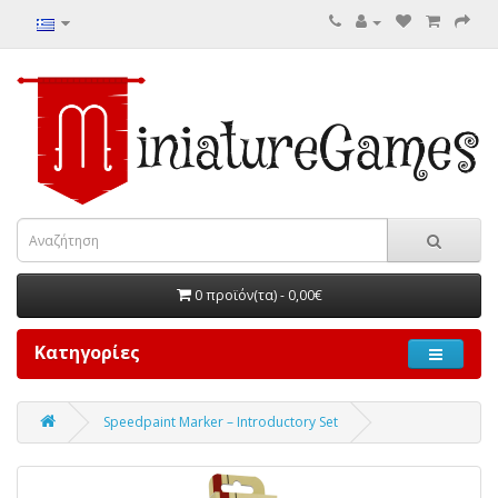
0 προϊόν(τα) - 0,00€
Κατηγορίες
Speedpaint Marker – Introductory Set