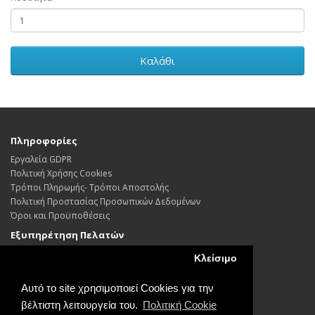
Καλάθι
Πληροφορίες
Εργαλεία GDPR
Πολιτική Χρήσης Cookies
Τρόποι Πληρωμής- Τρόποι Αποστολής
Πολιτική Προστασίας Προσωπικών Δεδoμένων
Όροι και Προϋποθέσεις
Εξυπηρέτηση Πελατών
Επικοινωνήστε μαζί μας
Κλείσιμο
Επιστροφές
Χάρτης Ιστότοπου
Αυτό το site χρησιμοποιεί Cookies για την
Λογαριασμός
βέλτιστη λειτουργεία του.
Πολιτική Cookie