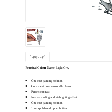
Περιγραφή
Practical Colour Name:
Light Grey
One-coat painting solution
Consistent flow across all colours
Perfect contrast
Intense shading and highlighting effect
One-coat painting solution
18ml spill-free dropper bottles