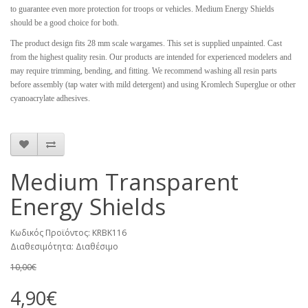
to guarantee even more protection for troops or vehicles. Medium Energy Shields
should be a good choice for both.
The product design fits 28 mm scale wargames. This set is supplied unpainted. Cast
from the highest quality resin. Our products are intended for experienced modelers and
may require trimming, bending, and fitting. We recommend washing all resin parts
before assembly (tap water with mild detergent) and using Kromlech Superglue or other
cyanoacrylate adhesives.
Medium Transparent
Energy Shields
Κωδικός Προϊόντος: KRBK116
Διαθεσιμότητα: Διαθέσιμο
10,00€
4,90€