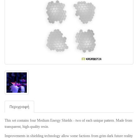
Περιγραφή
This set contains four Medium Energy Shields - two of each unique pattern. Made from
transparent, high-quality resin.
Improvements in shielding technology allow some factions from grim dark future reality