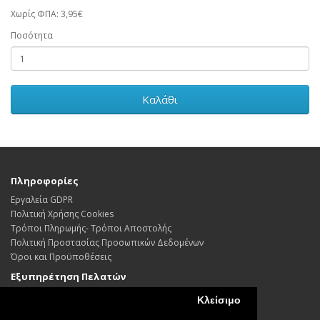
Χωρίς ΦΠΑ: 3,95€
Ποσότητα
Καλάθι
Πληροφορίες
Εργαλεία GDPR
Πολιτική Χρήσης Cookies
Τρόποι Πληρωμής- Τρόποι Αποστολής
Πολιτική Προστασίας Προσωπικών Δεδoμένων
Όροι και Προϋποθέσεις
Εξυπηρέτηση Πελατών
Επικοινωνήστε μαζί μας
Κλείσιμο
Επιστροφές