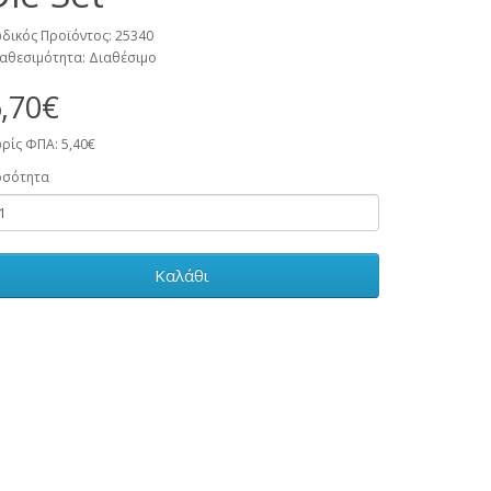
δικός Προϊόντος: 25340
αθεσιμότητα: Διαθέσιμο
,70€
ρίς ΦΠΑ: 5,40€
οσότητα
Καλάθι