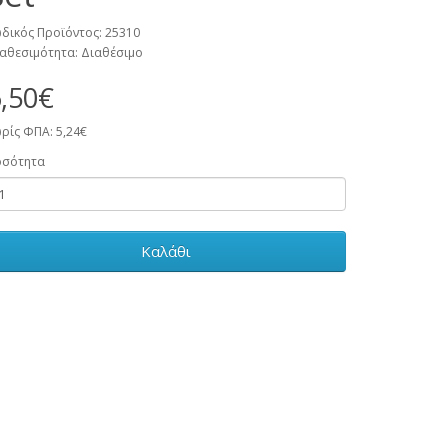
δικός Προϊόντος: 25310
αθεσιμότητα: Διαθέσιμο
,50€
ρίς ΦΠΑ: 5,24€
οσότητα
Καλάθι