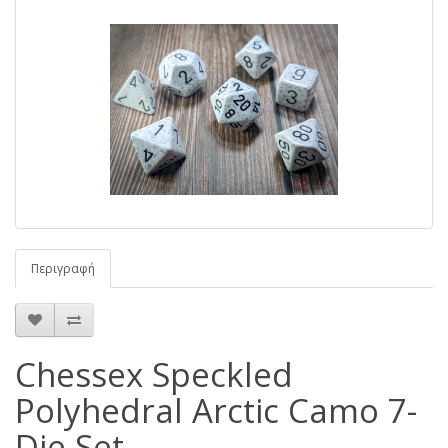
Περιγραφή
Chessex Speckled
Polyhedral Arctic Camo 7-
Die Set