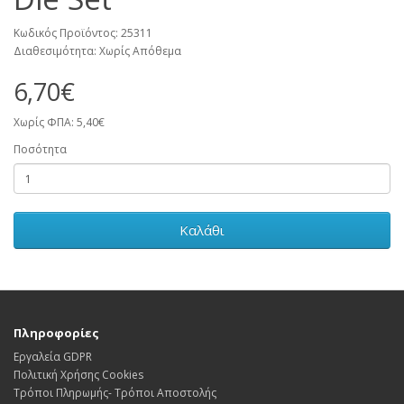
Κωδικός Προϊόντος: 25311
Διαθεσιμότητα: Χωρίς Απόθεμα
6,70€
Χωρίς ΦΠΑ: 5,40€
Ποσότητα
Καλάθι
Πληροφορίες
Εργαλεία GDPR
Πολιτική Χρήσης Cookies
Τρόποι Πληρωμής- Τρόποι Αποστολής