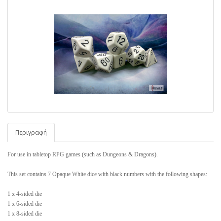
Περιγραφή
For use in tabletop RPG games (such as Dungeons & Dragons).
This set contains 7 Opaque White dice with black numbers with the following shapes:
1 x 4-sided die
1 x 6-sided die
1 x 8-sided die