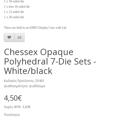
1 x 10-sided die
1 x tens 10-sided die
1 x 12-sided die
1 x 20-sided die
These are held in an 02805 Display Case with Lid.
Chessex Opaque
Polyhedral 7-Die Sets -
White/black
Κωδικός Προϊόντος: 25401
Διαθεσιμότητα: Διαθέσιμο
4,50€
Χωρίς ΦΠΑ: 3,63€
Ποσότητα