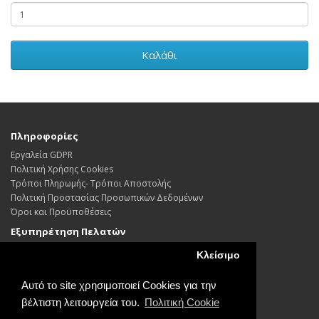
Καλάθι
Πληροφορίες
Εργαλεία GDPR
Πολιτική Χρήσης Cookies
Τρόποι Πληρωμής- Τρόποι Αποστολής
Πολιτική Προστασίας Προσωπικών Δεδoμένων
Όροι και Προϋποθέσεις
Εξυπηρέτηση Πελατών
Επικοινωνήστε μαζί μας
Κλείσιμο
Επιστροφές
Χάρτης Ιστότοπου
Αυτό το site χρησιμοποιεί Cookies για την
Λογαριασμός
βέλτιστη λειτουργεία του.
Πολιτική Cookie
Λογαριασμός