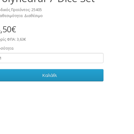
δικός Προϊόντος: 25405
αθεσιμότητα: Διαθέσιμο
,50€
ρίς ΦΠΑ: 3,63€
οσότητα
Καλάθι