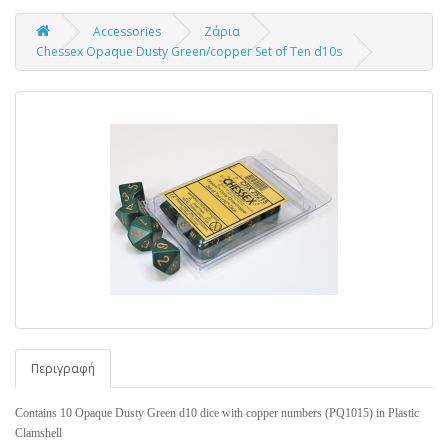
Accessories
Ζάρια
Chessex Opaque Dusty Green/copper Set of Ten d10s
Περιγραφή
Contains 10 Opaque Dusty Green d10 dice with copper numbers (PQ1015) in Plastic
Clamshell