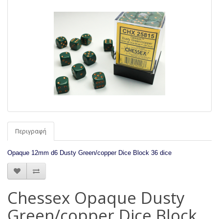
Περιγραφή
Opaque 12mm d6 Dusty Green/copper Dice Block 36 dice
Chessex Opaque Dusty
Green/copper Dice Block