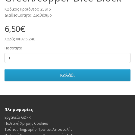
Κωδικός Προϊόντος: 25815
Διαθεσιμότητα: Διαθέσιμο
6,50€
Χωρίς ΦΠΑ: 5,24€
Ποσότητα
Καλάθι
Πληροφορίες
Εργαλεία GDPR
Πολιτική Χρήσης Cookies
Τρόποι Πληρωμής- Τρόποι Αποστολής