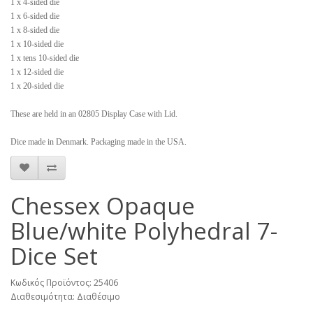
1 x 4-sided die
1 x 6-sided die
1 x 8-sided die
1 x 10-sided die
1 x tens 10-sided die
1 x 12-sided die
1 x 20-sided die
These are held in an 02805 Display Case with Lid.
Dice made in Denmark. Packaging made in the USA.
Chessex Opaque
Blue/white Polyhedral 7-
Dice Set
Κωδικός Προϊόντος: 25406
Διαθεσιμότητα: Διαθέσιμο