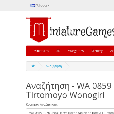
Γλώσσα
Miniatures
3D
Wargames
Scenery
Ac
Αναζήτηση
Αναζήτηση - WA 0859
Tirtomoyo Wonogiri
Κριτήρια Αναζήτησης